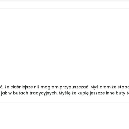
 że ciaśniejsze niż mogłam przypuszczać. Myślałam że stopa m
jak w butach tradycyjnych. Myślę że kupię jeszcze inne buty te