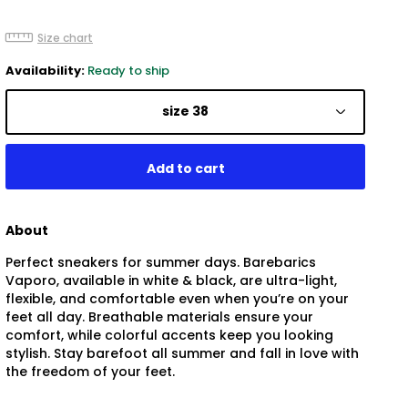
Size chart
Availability:
Ready to ship
size 38
About
Perfect sneakers for summer days. Barebarics
Vaporo, available in white & black, are ultra-light,
flexible, and comfortable even when you’re on your
feet all day. Breathable materials ensure your
comfort, while colorful accents keep you looking
stylish. Stay barefoot all summer and fall in love with
the freedom of your feet.