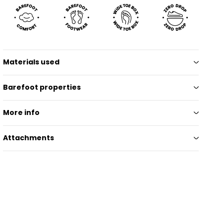
Materials used
Barefoot properties
More info
Attachments